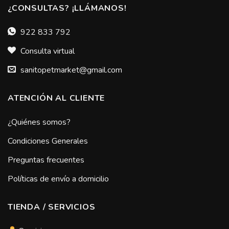
¿CONSULTAS? ¡LLÁMANOS!
922 833 792
Consulta virtual
sanitopetmarket@gmail.com
ATENCIÓN AL CLIENTE
¿Quiénes somos?
Condiciones Generales
Preguntas frecuentes
Políticas de envío a domicilio
TIENDA / SERVICIOS