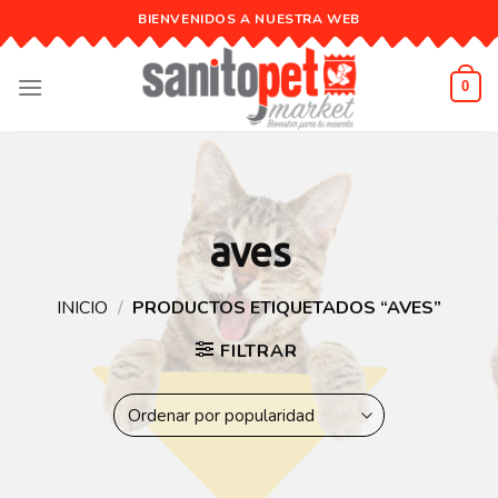
Skip
BIENVENIDOS A NUESTRA WEB
to
content
0
aves
INICIO
/
PRODUCTOS ETIQUETADOS “AVES”
FILTRAR