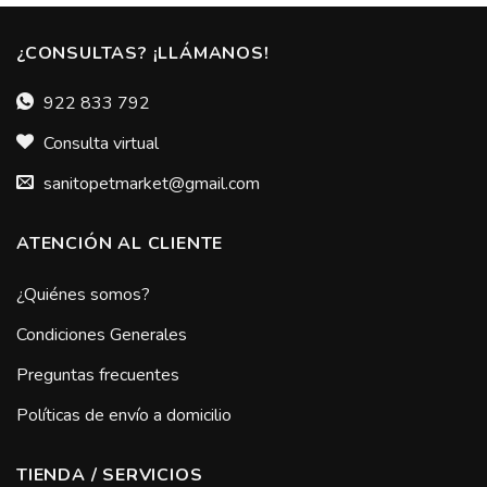
¿CONSULTAS? ¡LLÁMANOS!
922 833 792
Consulta virtual
sanitopetmarket@gmail.com
ATENCIÓN AL CLIENTE
¿Quiénes somos?
Condiciones Generales
Preguntas frecuentes
Políticas de envío a domicilio
TIENDA / SERVICIOS