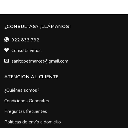
¿CONSULTAS? ¡LLÁMANOS!
922 833 792
Consulta virtual
sanitopetmarket@gmail.com
ATENCIÓN AL CLIENTE
¿Quiénes somos?
Condiciones Generales
Preguntas frecuentes
Políticas de envío a domicilio