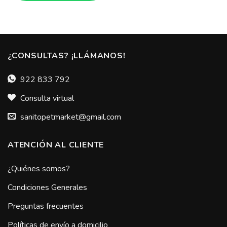
¿CONSULTAS? ¡LLÁMANOS!
922 833 792
Consulta virtual
sanitopetmarket@gmail.com
ATENCIÓN AL CLIENTE
¿Quiénes somos?
Condiciones Generales
Preguntas frecuentes
Políticas de envío a domicilio