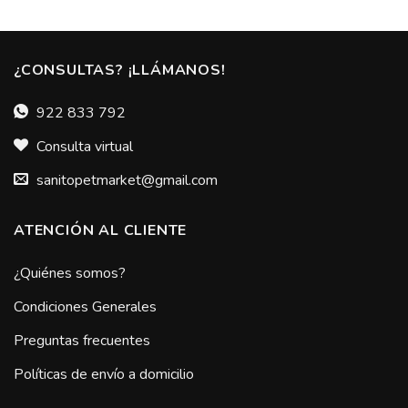
¿CONSULTAS? ¡LLÁMANOS!
922 833 792
Consulta virtual
sanitopetmarket@gmail.com
ATENCIÓN AL CLIENTE
¿Quiénes somos?
Condiciones Generales
Preguntas frecuentes
Políticas de envío a domicilio